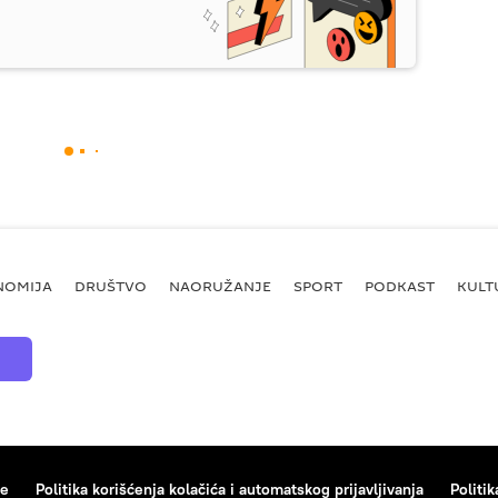
NOMIJA
DRUŠTVO
NAORUŽANJE
SPORT
PODKAST
KULT
ce
Politika korišćenja kolačića i automatskog prijavljivanja
Politik