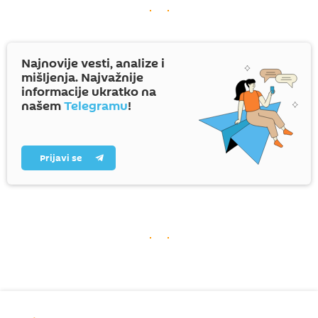
Najnovije vesti, analize i
mišljenja. Najvažnije
informacije ukratko na
našem
Telegramu
!
Prijavi se