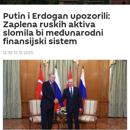
Putin i Erdogan upozorili:
Zaplena ruskih aktiva
slomila bi međunarodni
finansijski sistem
12:35 12.12.2025