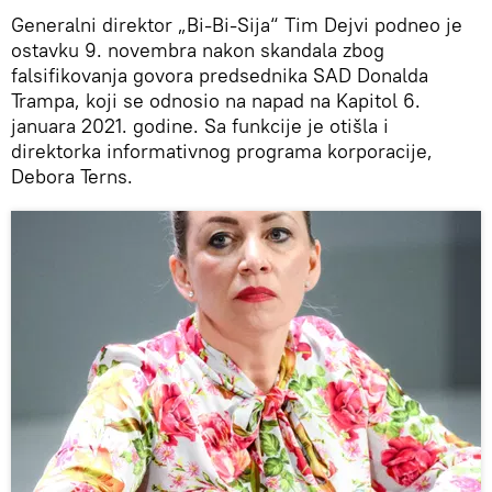
Generalni direktor „Bi-Bi-Sija“ Tim Dejvi podneo je
ostavku 9. novembra nakon skandala zbog
falsifikovanja govora predsednika SAD Donalda
Trampa, koji se odnosio na napad na Kapitol 6.
januara 2021. godine. Sa funkcije je otišla i
direktorka informativnog programa korporacije,
Debora Terns.