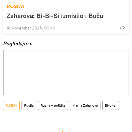
RUSIJA
Zaharova: Bi-Bi-Si izmislio i Buču
10 Novembar 2025, 09:40
Pogledajte i:
RUSIJA
Rusija
Rusija – politika
Marija Zaharova
Bi-bi-si