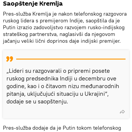
Saopštenje Kremlja
Pres-služba Kremlja je nakon telefonskog razgovora
ruskog lidera s premijerom Indije, saopštila da je
Putin izrazio zadovoljstvo razvojem rusko-indijskog
strateškog partnerstva, naglasivši da njegovom
jačanju veliki lični doprinos daje indijski premijer.
„Lideri su razgovarali o pripremi posete
ruskog predsednika Indiji u decembru ove
godine, kao i o čitavom nizu međunarodnih
pitanja, uključujući situaciju u Ukrajini“,
dodaje se u saopštenju.
Pres-služba dodaje da je Putin tokom telefonskog