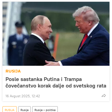
RUSIJA
Posle sastanka Putina i Trampa
čovečanstvo korak dalje od svetskog rata
16 Avgust 2025, 12:42
RUSIJA
Rusija
Rusija – politika