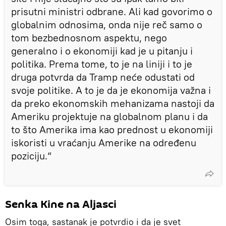
prisutni ministri odbrane. Ali kad govorimo o
globalnim odnosima, onda nije reč samo o
tom bezbednosnom aspektu, nego
generalno i o ekonomiji kad je u pitanju i
politika. Prema tome, to je na liniji i to je
druga potvrda da Tramp neće odustati od
svoje politike. A to je da je ekonomija važna i
da preko ekonomskih mehanizama nastoji da
Ameriku projektuje na globalnom planu i da
to što Amerika ima kao prednost u ekonomiji
iskoristi u vraćanju Amerike na određenu
poziciju.“
Senka Kine na Aljasci
Osim toga, sastanak je potvrdio i da je svet