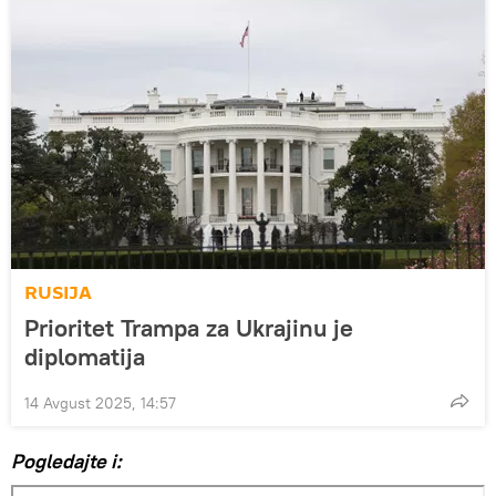
RUSIJA
Prioritet Trampa za Ukrajinu je
diplomatija
14 Avgust 2025, 14:57
Pogledajte i: