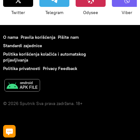
Twitter
Telegram
Odysee
Viber
O nama
Pravila korišćenja
Pišite nam
Standardi zajednice
Politika korišćenja kolačića i automatskog
prijavljivanja
Politika privatnosti
Privacy Feedback
© 2026 Sputnik Sva prava zadržana. 18+