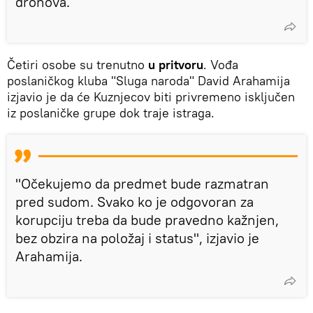
dronova.
Četiri osobe su trenutno
u pritvoru
. Vođa
poslaničkog kluba "Sluga naroda" David Arahamija
izjavio je da će Kuznjecov biti privremeno isključen
iz poslaničke grupe dok traje istraga.
"Očekujemo da predmet bude razmatran
pred sudom. Svako ko je odgovoran za
korupciju treba da bude pravedno kažnjen,
bez obzira na položaj i status", izjavio je
Arahamija.