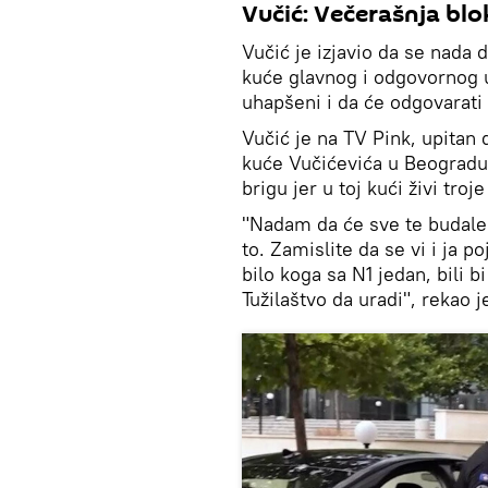
Vučić: Večerašnja blo
Vučić je izjavio da se nada d
kuće glavnog i odgovornog u
uhapšeni i da će odgovarati 
Vučić je na TV Pink, upita
kuće Vučićevića u Beogradu
brigu jer u toj kući živi tro
"Nadam da će sve te budale
to. Zamislite da se vi i ja 
bilo koga sa N1 jedan, bili b
Tužilaštvo da uradi", rekao je