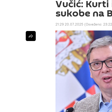
Vučić: Kurt
sukobe na 
21:29 20.07.2025
(Osveženo:
23:2