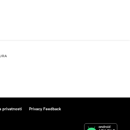
URA
a privatnosti
Privacy Feedback