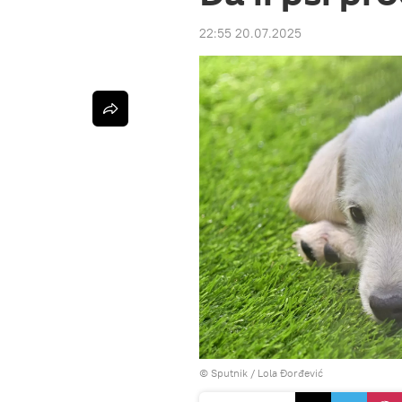
22:55 20.07.2025
© Sputnik / Lola Đorđević