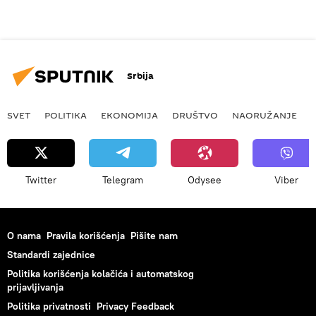
Srbija
SVET
POLITIKA
EKONOMIJA
DRUŠTVO
NAORUŽANJE
Twitter
Telegram
Odysee
Viber
O nama
Pravila korišćenja
Pišite nam
Standardi zajednice
Politika korišćenja kolačića i automatskog
prijavljivanja
Politika privatnosti
Privacy Feedback