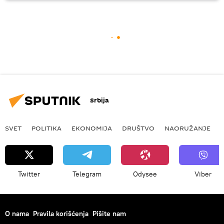
Srbija
SVET
POLITIKA
EKONOMIJA
DRUŠTVO
NAORUŽANJE
Twitter
Telegram
Odysee
Viber
O nama
Pravila korišćenja
Pišite nam