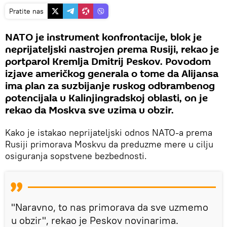
Pratite nas
NATO je instrument konfrontacije, blok je
neprijateljski nastrojen prema Rusiji, rekao je
portparol Kremlja Dmitrij Peskov. Povodom
izjave američkog generala o tome da Alijansa
ima plan za suzbijanje ruskog odbrambenog
potencijala u Kalinjingradskoj oblasti, on je
rekao da Moskva sve uzima u obzir.
Kako je istakao neprijateljski odnos NATO-a prema
Rusiji primorava Moskvu da preduzme mere u cilju
osiguranja sopstvene bezbednosti.
"Naravno, to nas primorava da sve uzmemo
u obzir", rekao je Peskov novinarima.