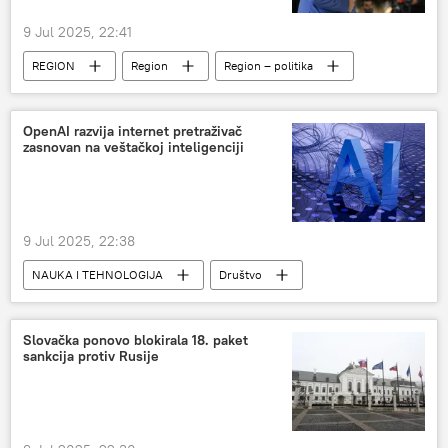
9 Jul 2025, 22:41
REGION
Region
Region – politika
Republika Srpska (RS)
Milorad Dodik
OpenAI razvija internet pretraživač
zasnovan na veštačkoj inteligenciji
9 Jul 2025, 22:38
NAUKA I TEHNOLOGIJA
Društvo
veštačka inteligencija
Slovačka ponovo blokirala 18. paket
sankcija protiv Rusije