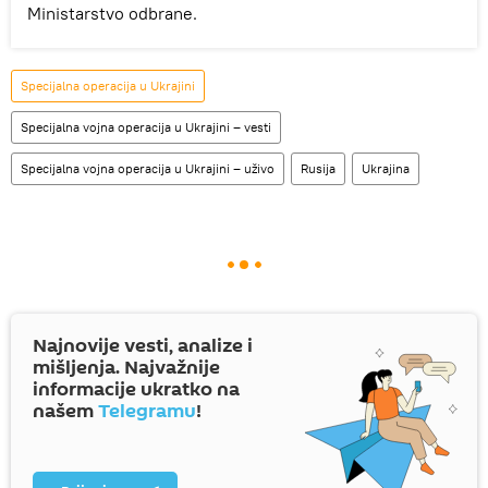
Ministarstvo odbrane.
Specijalna operacija u Ukrajini
Specijalna vojna operacija u Ukrajini – vesti
Specijalna vojna operacija u Ukrajini – uživo
Rusija
Ukrajina
Najnovije vesti, analize i
mišljenja. Najvažnije
informacije ukratko na
našem
Telegramu
!