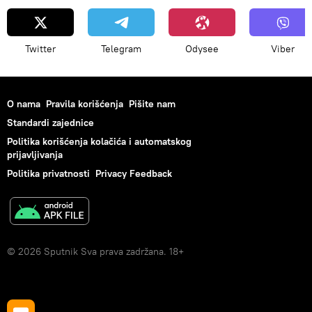
Twitter
Telegram
Odysee
Viber
O nama
Pravila korišćenja
Pišite nam
Standardi zajednice
Politika korišćenja kolačića i automatskog
prijavljivanja
Politika privatnosti
Privacy Feedback
© 2026 Sputnik Sva prava zadržana. 18+