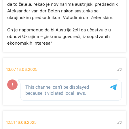
da to želela, rekao je novinarima austrijski predsednik
Aleksandar van der Belen nakon sastanka sa
ukrajinskim predsednikom Volodimirom Zelenskim.
On je napomenuo da bi Austrija želi da učestvuje u
obnovi Ukrajine – „iskreno govoreći, iz sopstvenih
ekonomskih interesa“.
13:07 16.06.2025
12:51 16.06.2025