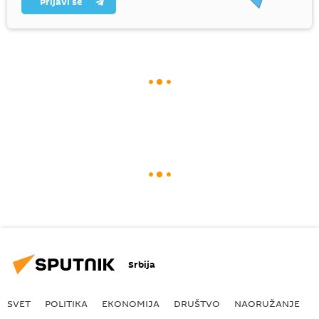
Prijavi se
Srbija
SVET
POLITIKA
EKONOMIJA
DRUŠTVO
NAORUŽANJE