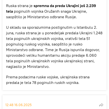
Ruska strana je
spremna da preda Ukrajini još 2.239
tela
poginulih vojnika Oružanih snaga Ukrajine,
saopštilo je Ministarstvo odbrane Rusije.
U skladu sa sporazumima postignutim u Istanbulu 2.
juna, ruska strana je u ponedeljak predala Ukrajini 1.248
tela poginulih ukrajinskih vojnika, vrativši tela 51
poginulog ruskog vojnika, saopštilo je rusko
Ministarstvo odbrane. Time je Rusija ispunila dogovor,
sprovodeći veliku humanitarnu akciju predaje 6.060
tela poginulih ukrajinskih vojnika ukrajinskoj strani,
naglasilo je Ministarstvo.
Prema podacima ruske vojske, ukrajinska strana
predala je tela 78 poginulih ruskih vojnika.
12:48 16.06.2025