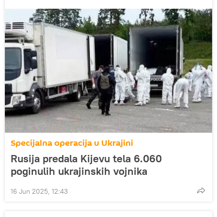
Specijalna operacija u Ukrajini
Rusija predala Kijevu tela 6.060
poginulih ukrajinskih vojnika
16 Jun 2025, 12:43