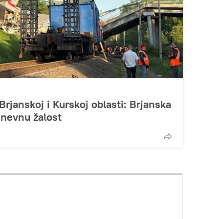
 Brjanskoj i Kurskoj oblasti: Brjanska
dnevnu žalost