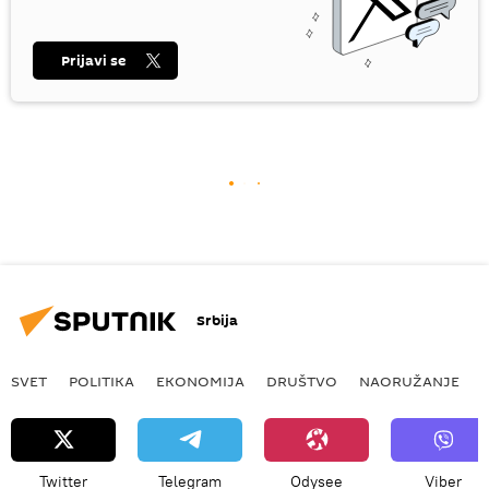
Prijavi se
Srbija
SVET
POLITIKA
EKONOMIJA
DRUŠTVO
NAORUŽANJE
Twitter
Telegram
Odysee
Viber