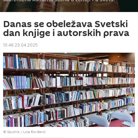
Danas se obeležava Svetski
dan knjige i autorskih prava
10:46 23.04.2025
© Sputnik / Lola Đorđević