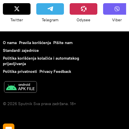
Twitter
Telegram
Odysee
Viber
O nama
Pravila korišćenja
Pišite nam
Standardi zajednice
Politika korišćenja kolačića i automatskog
prijavljivanja
Politika privatnosti
Privacy Feedback
© 2026 Sputnik Sva prava zadržana. 18+