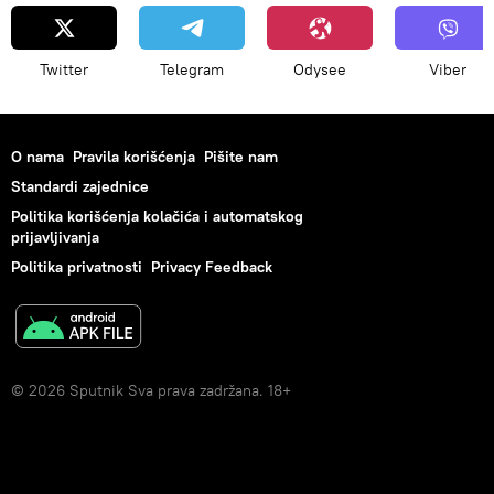
Twitter
Telegram
Odysee
Viber
O nama
Pravila korišćenja
Pišite nam
Standardi zajednice
Politika korišćenja kolačića i automatskog
prijavljivanja
Politika privatnosti
Privacy Feedback
© 2026 Sputnik Sva prava zadržana. 18+