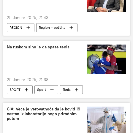
25 Januar 2025, 21:43
REGION
Region – politika
Republika Srpska (RS)
Bosna i Hercegovina (BiH)
Na ruskom sinu je da spase tenis
25 Januar 2025, 21:38
SPORT
Sport
Tenis
Aleksander Zverev
CIA: Veća je verovatnoća da je kovid 19
nastao iz laboratorije nego prirodnim
putem