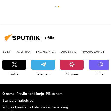
Srbija
SVET
POLITIKA
EKONOMIJA
DRUŠTVO
NAORUŽANJE
Twitter
Telegram
Odysee
Viber
O nama
Pravila korišćenja
Pišite nam
Standardi zajednice
Politika korišćenja kolačića i automatskog