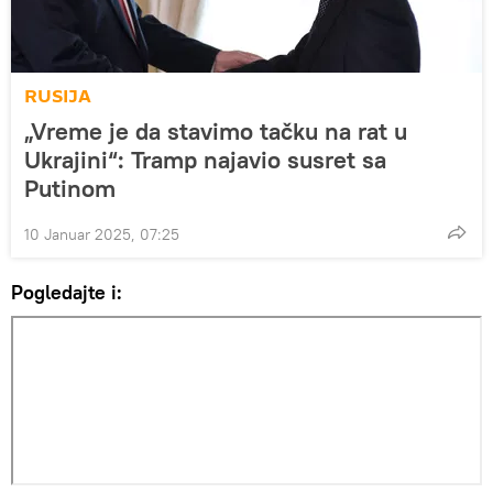
RUSIJA
„Vreme je da stavimo tačku na rat u
Ukrajini“: Tramp najavio susret sa
Putinom
10 Januar 2025, 07:25
Pogledajte i: