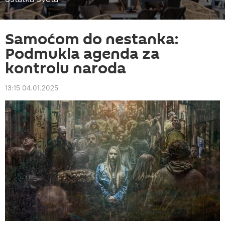
Samoćom do nestanka:
Podmukla agenda za
kontrolu naroda
13:15 04.01.2025