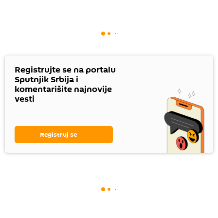
Registrujte se na portalu
Sputnjik Srbija i
komentarišite najnovije
vesti
Registruj se