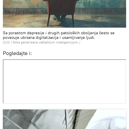
Sa porastom depresije i drugih patoloških oboljenja često se
povezuje ubrzana digitalizacija i usamljivanje ljudi.
CC0
/ Slika generisana veštačkom inteligencijom /
Pogledajte i: