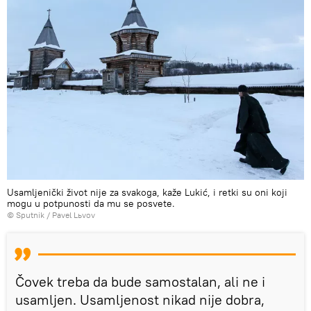
Usamljenički život nije za svakoga, kaže Lukić, i retki su oni koji
mogu u potpunosti da mu se posvete.
© Sputnik / Pavel Lьvov
Čovek treba da bude samostalan, ali ne i
usamljen. Usamljenost nikad nije dobra,