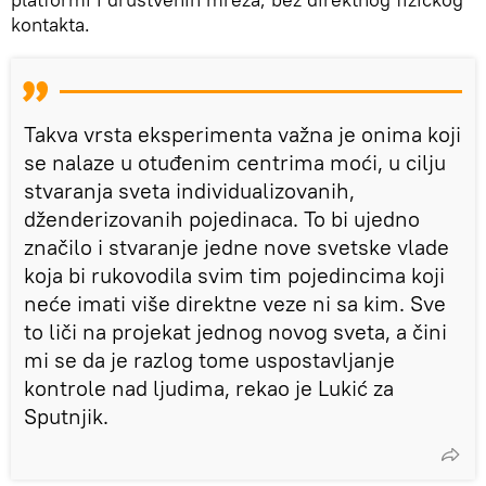
kontakta.
Takva vrsta eksperimenta važna je onima koji
se nalaze u otuđenim centrima moći, u cilju
stvaranja sveta individualizovanih,
dženderizovanih pojedinaca. To bi ujedno
značilo i stvaranje jedne nove svetske vlade
koja bi rukovodila svim tim pojedincima koji
neće imati više direktne veze ni sa kim. Sve
to liči na projekat jednog novog sveta, a čini
mi se da je razlog tome uspostavljanje
kontrole nad ljudima, rekao je Lukić za
Sputnjik.