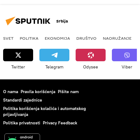
Srbija
SVET
POLITIKA
EKONOMIJA
DRUŠTVO
NAORUŽANJE
Twitter
Telegram
Odysee
Viber
O nama
Pravila korišćenja
Pišite nam
Standardi zajednice
Politika korišćenja kolačića i automatskog
prijavljivanja
Politika privatnosti
Privacy Feedback