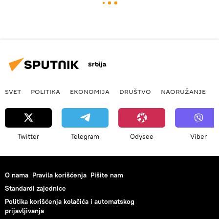
Srbija
SVET
POLITIKA
EKONOMIJA
DRUŠTVO
NAORUŽANJE
Twitter
Telegram
Odysee
Viber
O nama
Pravila korišćenja
Pišite nam
Standardi zajednice
Politika korišćenja kolačića i automatskog
prijavljivanja