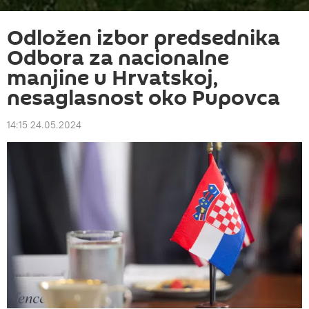
Odložen izbor predsednika
Odbora za nacionalne
manjine u Hrvatskoj,
nesaglasnost oko Pupovca
14:15 24.05.2024