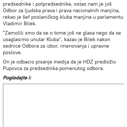
predsednike i potpredsednike, ostao nam je još
Odbor za ljudska prava i prava nacionalnih manjina,
rekao je šef poslaničkog kluba manjina u parlamentu
Vladimir Bilek.
"Zamolili smo da se o tome još ne glasa nego da se
usaglasimo unutar Kluba”, kazao je Bilek nakon
sednice Odbora za izbor, imenovanja i upravne
poslove.
On je odbacio pisanje medija da je HDZ predložio
Pupovca za predsednika pomenutog odbora.
Pogledajte i: