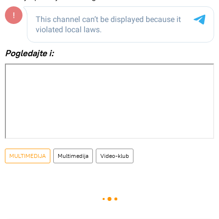
Pogledajte i:
MULTIMEDIJA
Multimedija
Video-klub