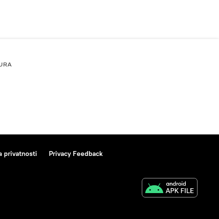
URA
a privatnosti
Privacy Feedback