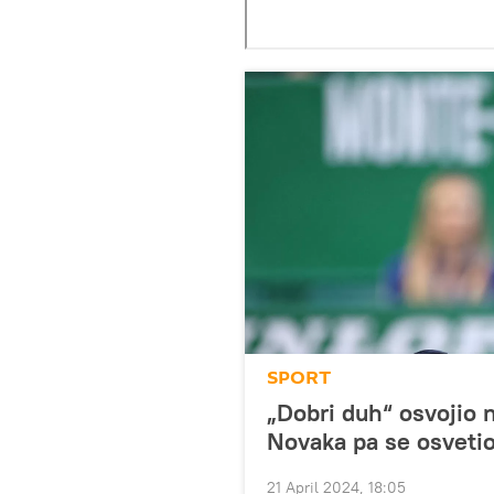
SPORT
„Dobri duh“ osvojio na
Novaka pa se osvetio
21 April 2024, 18:05