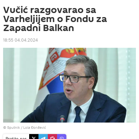
Vučić razgovarao sa
Varheljijem o Fondu za
Zapadni Balkan
18:55 04.04.2024
© Sputnik / Lola Đorđević
Pratite nas