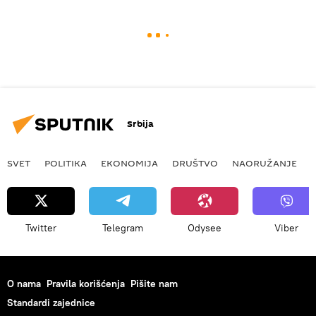
Srbija
SVET
POLITIKA
EKONOMIJA
DRUŠTVO
NAORUŽANJE
Twitter
Telegram
Odysee
Viber
O nama
Pravila korišćenja
Pišite nam
Standardi zajednice