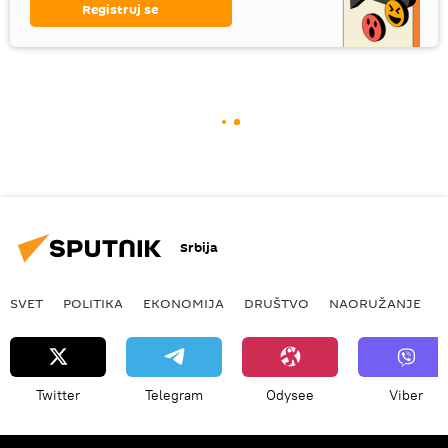
Registruj se
Srbija
SVET
POLITIKA
EKONOMIJA
DRUŠTVO
NAORUŽANJE
Twitter
Telegram
Odysee
Viber