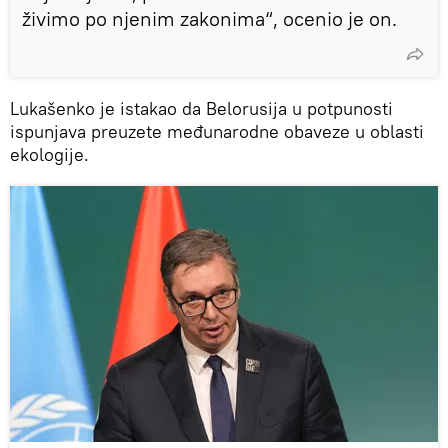
živimo po njenim zakonima“, ocenio je on.
Lukašenko je istakao da Belorusija u potpunosti
ispunjava preuzete međunarodne obaveze u oblasti
ekologije.