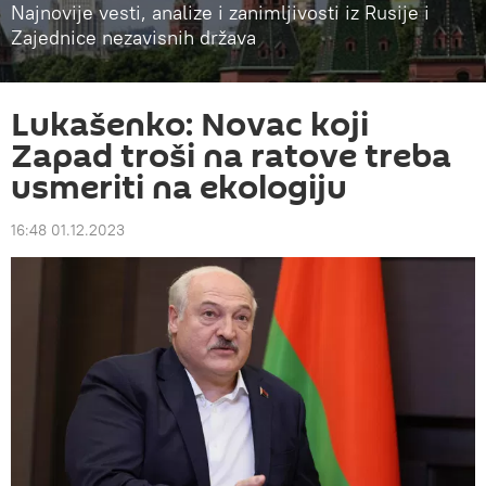
Najnovije vesti, analize i zanimljivosti iz Rusije i
Zajednice nezavisnih država
Lukašenko: Novac koji
Zapad troši na ratove treba
usmeriti na ekologiju
16:48 01.12.2023