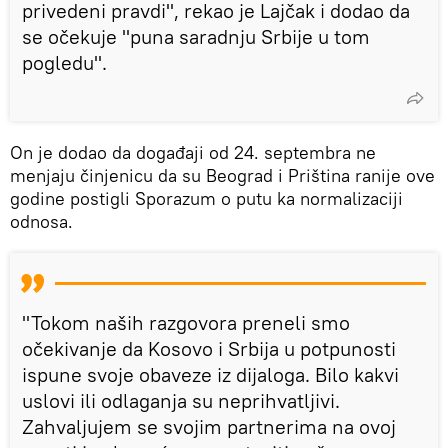
privedeni pravdi", rekao je Lajčak i dodao da
se očekuje "puna saradnju Srbije u tom
pogledu".
On je dodao da događaji od 24. septembra ne
menjaju činjenicu da su Beograd i Priština ranije ove
godine postigli Sporazum o putu ka normalizaciji
odnosa.
"Tokom naših razgovora preneli smo
očekivanje da Kosovo i Srbija u potpunosti
ispune svoje obaveze iz dijaloga. Bilo kakvi
uslovi ili odlaganja su neprihvatljivi.
Zahvaljujem se svojim partnerima na ovoj