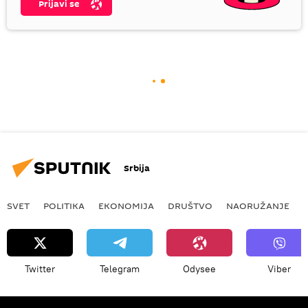
Prijavi se
Srbija
SVET
POLITIKA
EKONOMIJA
DRUŠTVO
NAORUŽANJE
Twitter
Telegram
Odysee
Viber