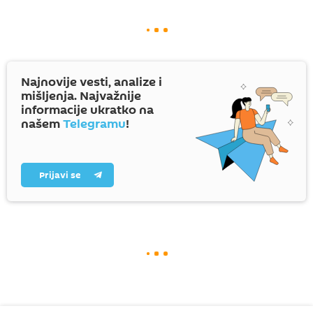
Najnovije vesti, analize i
mišljenja. Najvažnije
informacije ukratko na
našem
Telegramu
!
Prijavi se