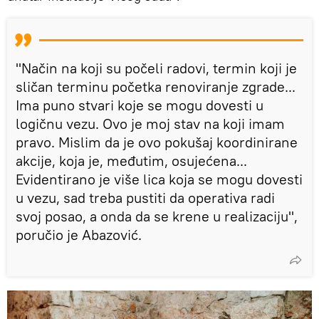
"Način na koji su počeli radovi, termin koji je
sličan terminu početka renoviranje zgrade...
Ima puno stvari koje se mogu dovesti u
logičnu vezu. Ovo je moj stav na koji imam
pravo. Mislim da je ovo pokušaj koordinirane
akcije, koja je, međutim, osujećena...
Evidentirano je više lica koja se mogu dovesti
u vezu, sad treba pustiti da operativa radi
svoj posao, a onda da se krene u realizaciju",
poručio je Abazović.