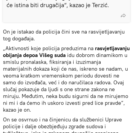
će istina biti drugačija“, kazao je Terzić.
On je istakao da policija čini sve na rasvijetljavanju
tog događaja.
„Aktivnosti koje policija preduzima na
rasvjetljavanju
obijanja depoa Višeg suda
idu dobrom dinamikom u
smislu pronalaska, fiksiranja i izuzimanja
materijalnih dokaza koji će nas, iskreno se nadam, u
veoma kratkom vremenskom periodu dovesti ne
samo do izvođača, već i do naručilaca radova. Ovaj
slučaj pokazuje da ljudi s one strane zakona ne
miruju. Međutim, neka budu sigurni da ne mirujemo
ni mi i da ćemo ih uskoro izvesti pred lice pravde”,
kazao je on.
On se osvrnuo i na činjenicu da službenici Uprave
policije i dalje obezbjeđuju zgrade sudova i