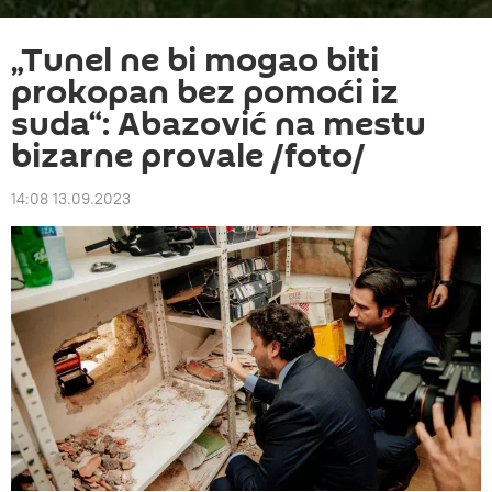
„Tunel ne bi mogao biti
prokopan bez pomoći iz
suda“: Abazović na mestu
bizarne provale /foto/
14:08 13.09.2023