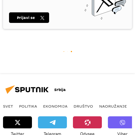
Prijavi se
Srbija
SVET
POLITIKA
EKONOMIJA
DRUŠTVO
NAORUŽANJE
Twitter
Telegram
Odysee
Viber