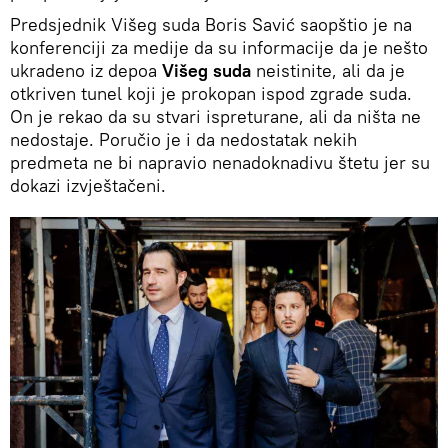
Predsjednik Višeg suda Boris Savić saopštio je na
konferenciji za medije da su informacije da je nešto
ukradeno iz depoa
Višeg suda
neistinite, ali da je
otkriven tunel koji je prokopan ispod zgrade suda.
On je rekao da su stvari ispreturane, ali da ništa ne
nedostaje. Poručio je i da nedostatak nekih
predmeta ne bi napravio nenadoknadivu štetu jer su
dokazi izvještačeni.