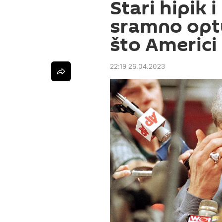
Stari hipik i
sramno opt
što Americi
22:19 26.04.2023