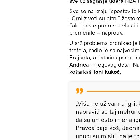
sve uz saglasje lidera NBA li
Sve se na kraju ispostavilo 
„Crni životi su bitni“ žestok
čak i posle promene vlasti
promenile – naprotiv.
U srž problema pronikao je
trofeja, radio je sa najveć
Brajanta, a ostaće upamćeno
Andrića
i njegovog dela „Na 
košarkaš
Toni Kukoč
.
„Više ne uživam u igri.
napravili su taj mehur 
da su umesto imena igr
Pravda daje koš, Jednak
unuci su mislili da je 