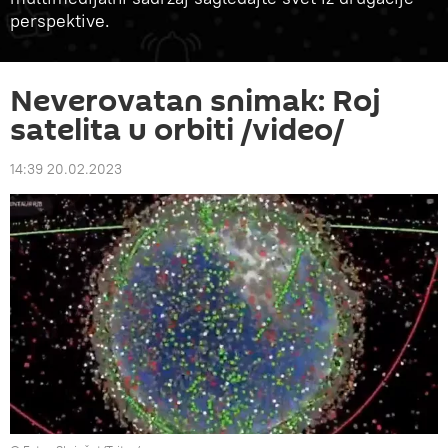
perspektive.
Neverovatan snimak: Roj
satelita u orbiti /video/
14:39 20.02.2023