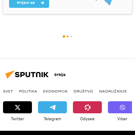
Prijavi se
Srbija
SVET
POLITIKA
EKONOMIJA
DRUŠTVO
NAORUŽANJE
Twitter
Telegram
Odysee
Viber