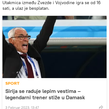
Utakmica između Zvezde i Vojvodine igra se od 16
sati, a ulaz je besplatan.
SPORT
Sirija se raduje lepim vestima –
legendarni trener stiže u Damask
3 Februar 2023, 13:47