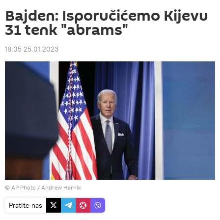
Bajden: Isporučićemo Kijevu
31 tenk "abrams"
18:05 25.01.2023
© AP Photo / Andrew Harnik
Pratite nas