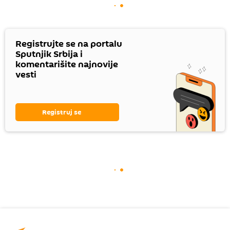
Registrujte se na portalu
Sputnjik Srbija i
komentarišite najnovije
vesti
Registruj se