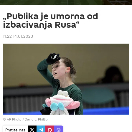
„Publika je umorna od
izbacivanja Rusa“
11:22 14.01.2023
© AP Photo / David J. Phillip
Pratite nas