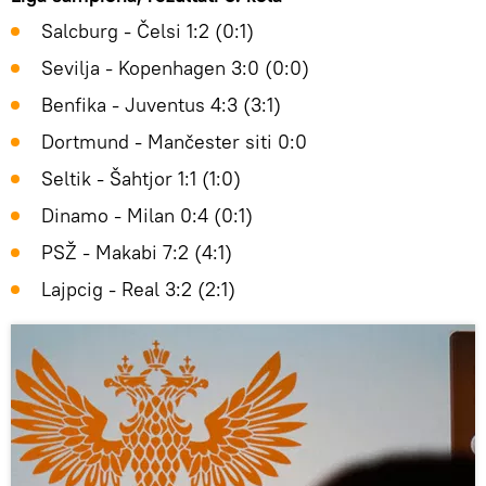
Salcburg - Čelsi 1:2 (0:1)
Sevilja - Kopenhagen 3:0 (0:0)
Benfika - Juventus 4:3 (3:1)
Dortmund - Mančester siti 0:0
Seltik - Šahtjor 1:1 (1:0)
Dinamo - Milan 0:4 (0:1)
PSŽ - Makabi 7:2 (4:1)
Lajpcig - Real 3:2 (2:1)