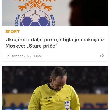
SPORT
Ukrajinci i dalje prete, stigla je reakcija iz
Moskve: „Stare priče“
25 Oktobar 2022, 19:22