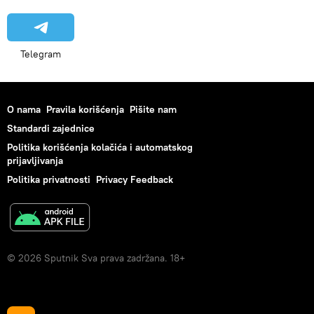
Telegram
O nama
Pravila korišćenja
Pišite nam
Standardi zajednice
Politika korišćenja kolačića i automatskog
prijavljivanja
Politika privatnosti
Privacy Feedback
© 2026 Sputnik Sva prava zadržana. 18+