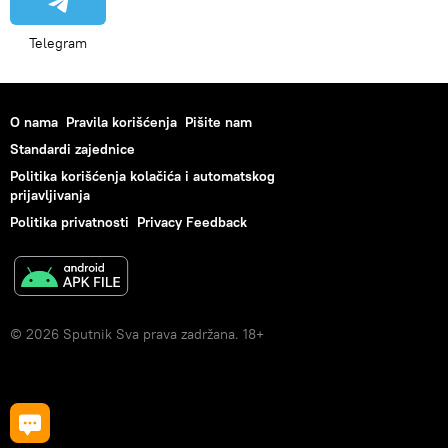
Telegram
O nama
Pravila korišćenja
Pišite nam
Standardi zajednice
Politika korišćenja kolačića i automatskog
prijavljivanja
Politika privatnosti
Privacy Feedback
© 2026 Sputnik Sva prava zadržana. 18+