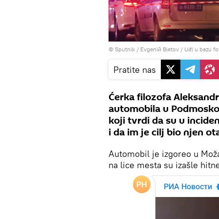
© Sputnik / Evgeniй Biяtov
/
Uđi u bazu fo
Pratite nas
Ćerka filozofa Aleksandr
automobila u Podmoskovlj
koji tvrdi da su u incid
i da im je cilj bio njen ot
Automobil je izgoreo u Mož
na lice mesta su izašle hitn