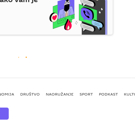
NOMIJA
DRUŠTVO
NAORUŽANJE
SPORT
PODKAST
KULT