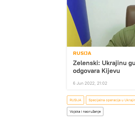
RUSIJA
Zelenski: Ukrajinu g
odgovara Kijevu
6 Jun 2022, 21:02
RUSIJA
Specijalna operacija u Ukraji
Vojska i naoružanje