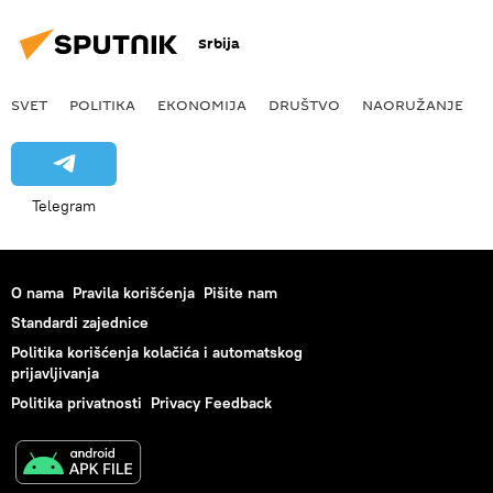
Srbija
SVET
POLITIKA
EKONOMIJA
DRUŠTVO
NAORUŽANJE
Telegram
O nama
Pravila korišćenja
Pišite nam
Standardi zajednice
Politika korišćenja kolačića i automatskog
prijavljivanja
Politika privatnosti
Privacy Feedback