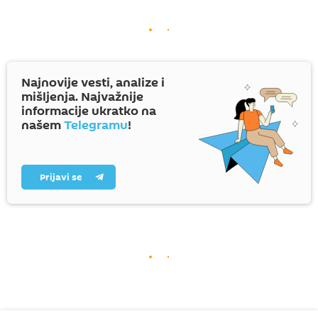
Najnovije vesti, analize i
mišljenja. Najvažnije
informacije ukratko na
našem
Telegramu
!
Prijavi se