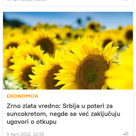
EKONOMIJA
Zrno zlata vredno: Srbija u poteri za
suncokretom, negde se već zaključuju
ugovori o otkupu
5 April 2022, 22:55