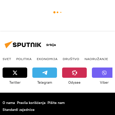
Srbija
SVET
POLITIKA
EKONOMIJA
DRUŠTVO
NAORUŽANJE
Twitter
Telegram
Odysee
Viber
O nama
Pravila korišćenja
Pišite nam
Standardi zajednice