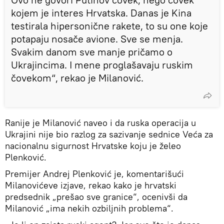
kojem je interes Hrvatska. Danas je Kina
testirala hipersonične rakete, to su one koje
potapaju nosače avione. Sve se menja.
Svakim danom sve manje pričamo o
Ukrajincima. I mene proglašavaju ruskim
čovekom“, rekao je Milanović.
Ranije je Milanović naveo i da ruska operacija u
Ukrajini nije bio razlog za sazivanje sednice Veća za
nacionalnu sigurnost Hrvatske koju je želeo
Plenković.
Premijer Andrej Plenković je, komentarišući
Milanovićeve izjave, rekao kako je hrvatski
predsednik „prešao sve granice“, ocenivši da
Milanović „ima nekih ozbiljnih problema“.