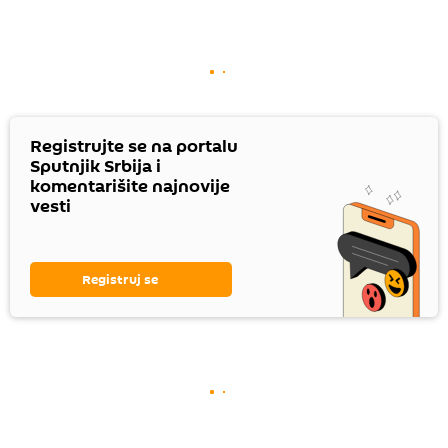
Registrujte se na portalu
Sputnjik Srbija i
komentarišite najnovije
vesti
Registruj se