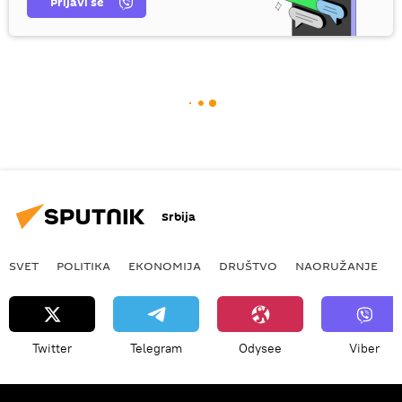
Prijavi se
Srbija
SVET
POLITIKA
EKONOMIJA
DRUŠTVO
NAORUŽANJE
Twitter
Telegram
Odysee
Viber