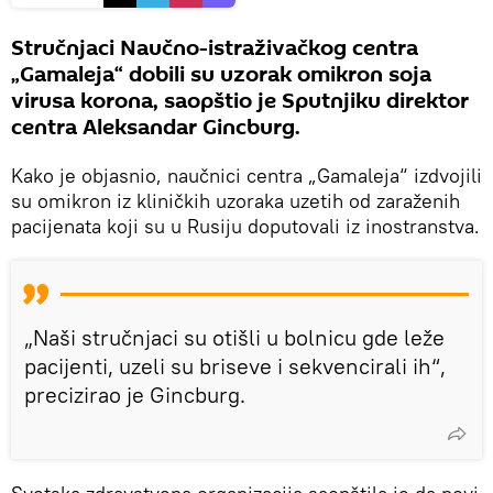
Stručnjaci Naučno-istraživačkog centra
„Gamaleja“ dobili su uzorak omikron soja
virusa korona, saopštio je Sputnjiku direktor
centra Aleksandar Gincburg.
Kako je objasnio, naučnici centra „Gamaleja“ izdvojili
su omikron iz kliničkih uzoraka uzetih od zaraženih
pacijenata koji su u Rusiju doputovali iz inostranstva.
„Naši stručnjaci su otišli u bolnicu gde leže
pacijenti, uzeli su briseve i sekvencirali ih“,
precizirao je Gincburg.