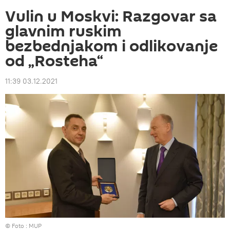
Vulin u Moskvi: Razgovar sa
glavnim ruskim
bezbednjakom i odlikovanje
od „Rosteha“
11:39 03.12.2021
© Foto : MUP