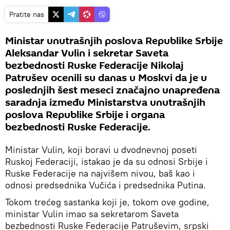
Pratite nas
Ministar unutrašnjih poslova Republike Srbije
Aleksandar Vulin i sekretar Saveta
bezbednosti Ruske Federacije Nikolaj
Patrušev ocenili su danas u Moskvi da je u
poslednjih šest meseci značajno unapređena
saradnja između Ministarstva unutrašnjih
poslova Republike Srbije i organa
bezbednosti Ruske Federacije.
Ministar Vulin, koji boravi u dvodnevnoj poseti
Ruskoj Federaciji, istakao je da su odnosi Srbije i
Ruske Federacije na najvišem nivou, baš kao i
odnosi predsednika Vučića i predsednika Putina.
Tokom trećeg sastanka koji je, tokom ove godine,
ministar Vulin imao sa sekretarom Saveta
bezbednosti Ruske Federacije Patruševim, srpski