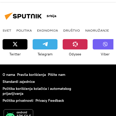
Srbija
SVET
POLITIKA
EKONOMIJA
DRUŠTVO
NAORUŽANJE
Twitter
Telegram
Odysee
Viber
O nama
Pravila korišćenja
Pišite nam
Standardi zajednice
Politika korišćenja kolačića i automatskog
prijavljivanja
Politika privatnosti
Privacy Feedback