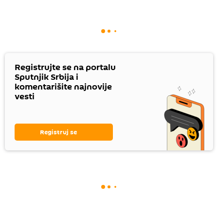
Registrujte se na portalu
Sputnjik Srbija i
komentarišite najnovije
vesti
Registruj se