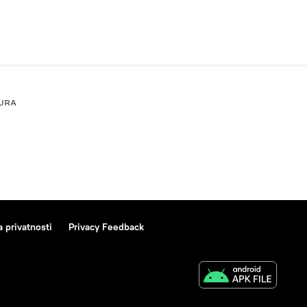
URA
a privatnosti
Privacy Feedback