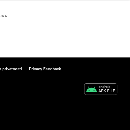
URA
a privatnosti
Privacy Feedback