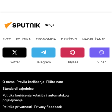
Srbija
SVET
POLITIKA
EKONOMIJA
DRUŠTVO
NAORUŽANJE
Twitter
Telegram
Odysee
Viber
O nama
Pravila korišćenja
Pišite nam
Standardi zajednice
Politika korišćenja kolačića i automatskog
prijavljivanja
Politika privatnosti
Privacy Feedback