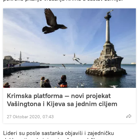
Krimska platforma — novi projekat
Vašingtona i Kijeva sa jednim ciljem
27 Oktobar 2020, 07:43
Lideri su posle sastanka objavili i zajedničku