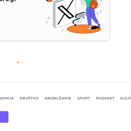
NOMIJA
DRUŠTVO
NAORUŽANJE
SPORT
PODKAST
KULT